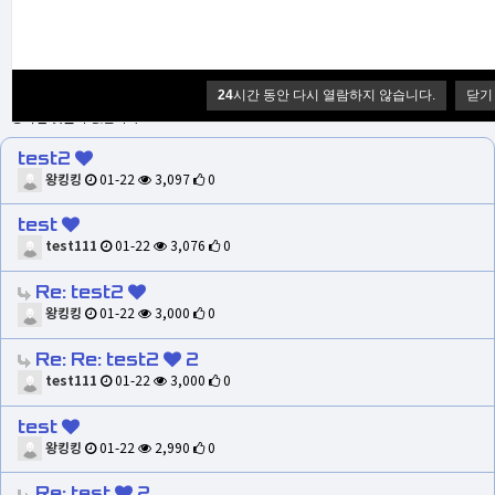
0
24
시간 동안 다시 열람하지 않습니다.
닫기
등록된 댓글이 없습니다.
test2
왕킹킹
01-22
3,097
0
test
test111
01-22
3,076
0
Re: test2
왕킹킹
01-22
3,000
0
Re: Re: test2
2
test111
01-22
3,000
0
test
왕킹킹
01-22
2,990
0
Re: test
2