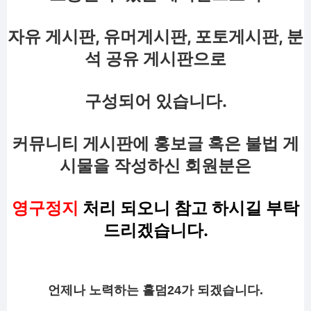
자유 게시판, 유머게시판, 포토게시판, 분
석 공유 게시판으로
구성되어 있습니다.
커뮤니티 게시판에 홍보글 혹은 불법 게
시물을 작성하신 회원분은
영구정지
처리 되오니 참고 하시길 부탁
드리겠습니다.
언제나 노력하는 홀덤24가 되겠습니다.