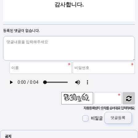
감사합니다.
등록된 댓글이 없습니다.
자동등록방지 숫자를 순서대로 입력하세요.
비밀글
댓글등록
공지