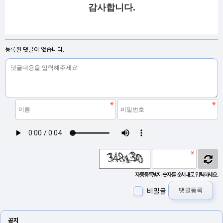
감사합니다.
등록된 댓글이 없습니다.
자동등록방지 숫자를 순서대로 입력하세요.
비밀글
댓글등록
공지