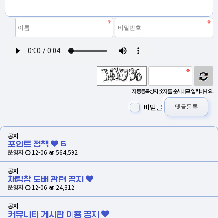
자동등록방지 숫자를 순서대로 입력하세요.
비밀글
댓글등록
공지
포인트 정책
6
운영자
12-06
564,592
공지
채팅창 도배 관련 공지
운영자
12-06
24,312
공지
커뮤니티 게시판 이용 공지