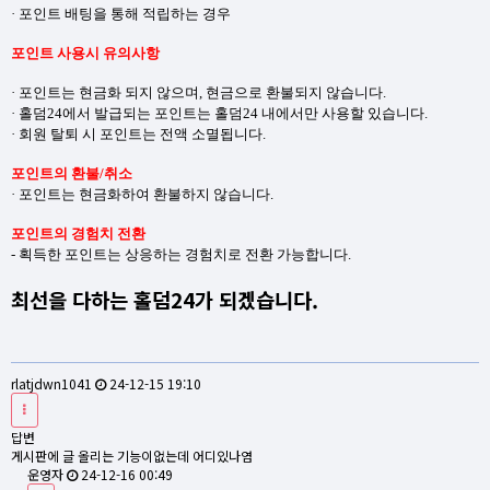
· 포인트 배팅을 통해 적립하는 경우
포인트 사용시 유의사항
· 포인트는 현금화 되지 않으며, 현금으로 환불되지 않습니다.
·
홀덤24
에서 발급되는 포인트는
홀덤24
내에서만 사용할 있습니다.
· 회원 탈퇴 시 포인트는 전액 소멸됩니다.
포인트의 환불/취소
· 포인트는 현금화하여 환불하지 않습니다.
포인트의 경험치 전환
- 획득한 포인트는 상응하는 경험치로 전환 가능합니다.
최선을 다하는
홀덤24
가 되겠습니다.
rlatjdwn1041
24-12-15 19:10
답변
게시판에 글 올리는 기능이없는데 어디있나염
운영자
24-12-16 00:49