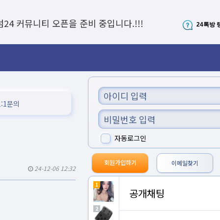
커뮤니티 오픈을 준비 중입니다.!!!
24톡방 
1:1문의
자동로그인
회원가입하기
이메일찾기
24-12-06 12:32
1
공개채팅
2