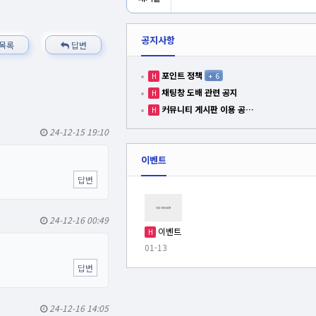
공지사항
목록
답변
포인트 정책
+
6
H
채팅창 도배 관련 공지
H
커뮤니티 게시판 이용 공…
H
24-12-15 19:10
이벤트
답변
24-12-16 00:49
이벤트
H
01-13
답변
24-12-16 14:05