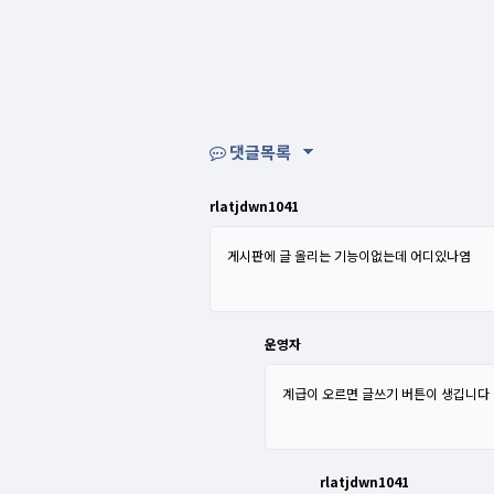
댓글목록
rlatjdwn1041
게시판에 글 올리는 기능이없는데 어디있나염
운영자
계급이 오르면 글쓰기 버튼이 생깁니다 
rlatjdwn1041