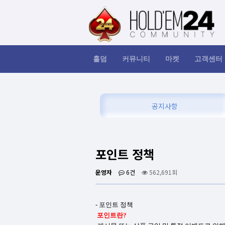
홀덤
커뮤니티
마켓
고객센터
공지사항
포인트 정책
운영자
6건
562,691회
- 포인트 정책
포인트란?