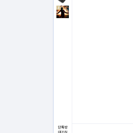
3
단톡방
대기실