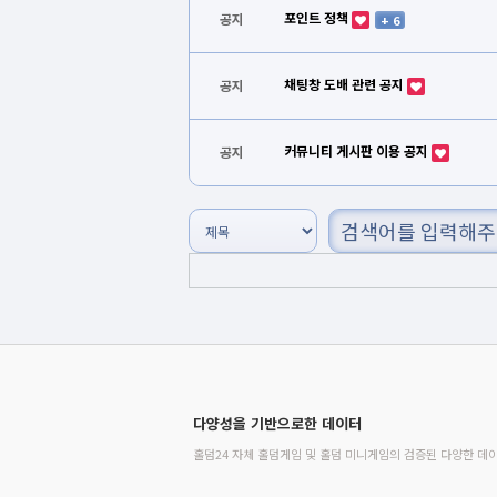
포인트 정책
공지
+ 6
채팅창 도배 관련 공지
공지
커뮤니티 게시판 이용 공지
공지
다양성을 기반으로한 데이터
홀덤24 자체 홀덤게임 및 홀덤 미니게임의 검증된 다양한 데