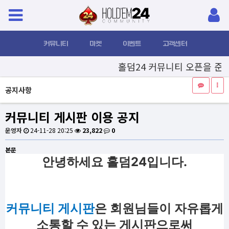
커뮤니티
마켓
이벤트
고객센터
홀덤24 커뮤니티 오픈을 준비 
공지사항
커뮤니티 게시판 이용 공지
운영자
24-11-28 20:25
23,822
0
본문
안녕하세요 홀덤24입니다.
커뮤니티 게시판
은 회원님들이 자유롭게
소통할 수 있는 게시판으로써