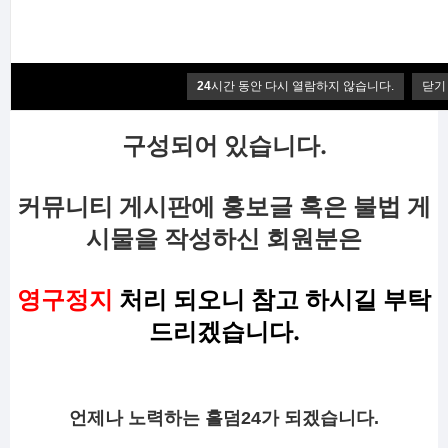
자유 게시판, 유머게시판, 포토게시판, 분
석 공유 게시판으로
24
시간 동안 다시 열람하지 않습니다.
닫기
구성되어 있습니다.
커뮤니티 게시판에 홍보글 혹은 불법 게
시물을 작성하신 회원분은
영구정지
처리 되오니 참고 하시길 부탁
드리겠습니다.
언제나 노력하는 홀덤24가 되겠습니다.