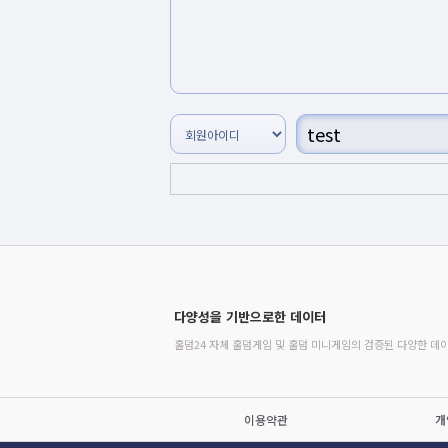
다양성을 기반으로한 데이터
홀덤24 자체 홀덤게임 및 홀덤 미니게임의 검증된 다양한 데
이용약관
개