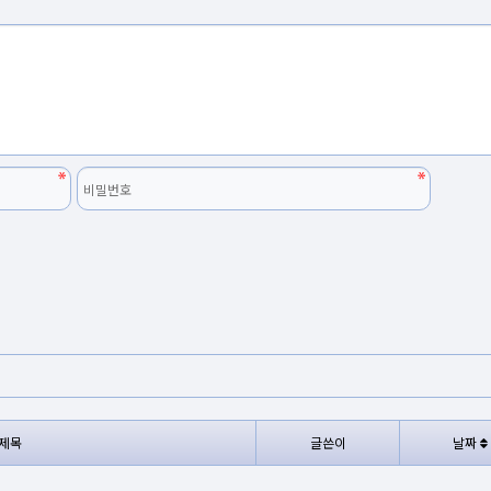
제목
글쓴이
날짜