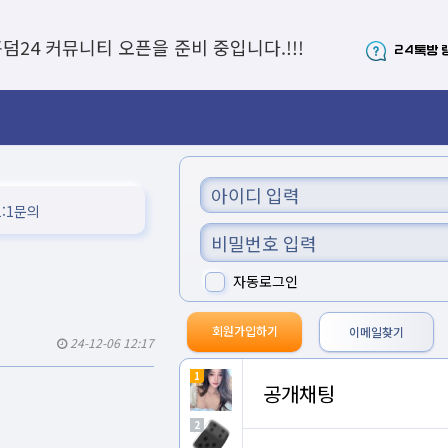
4 커뮤니티 오픈을 준비 중입니다.!!!
24톡방 
1:1문의
자동로그인
회원가입하기
이메일찾기
24-12-06 12:17
1
공개채팅
2