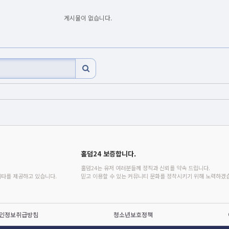
게시물이 없습니다.
홀덤24 보증합니다.
홀덤24는 유저 여러분들께 정직과 신뢰를 약속 드립니다.
이타를 제공하고 있습니다.
믿고 이용할 수 있는 커뮤니티 문화를 정착시키기 위해 노력하겠
인정보취급방침
청소년보호정책