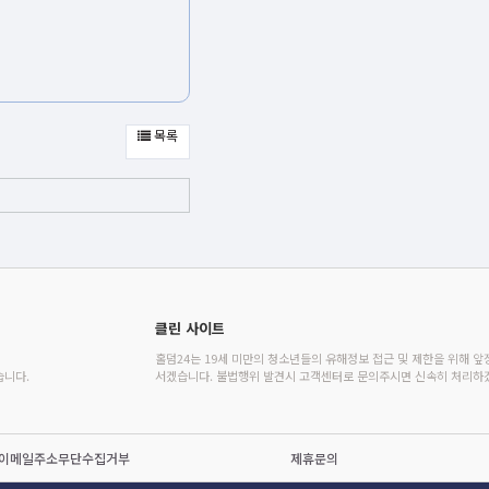
목록
클린 사이트
홀덤24는 19세 미만의 청소년들의 유해정보 접근 및 제한을 위해 앞
습니다.
서겠습니다. 불법행위 발견시 고객센터로 문의주시면 신속히 처리하
이메일주소무단수집거부
제휴문의