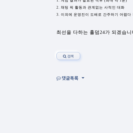
1. 게임 결과가 발표된 직후 (최대 약 1분)
2. 채팅 픽 활동과 관계없는 사적인 대화
3. 이외에 운영진이 도배로 간주하기 어렵다
최선을 다하는 홀덤24가 되겠습니
검색
댓글목록