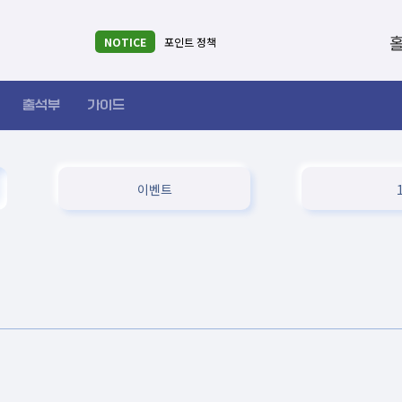
홀덤2
NOTICE
포인트 정책
출석부
가이드
이벤트