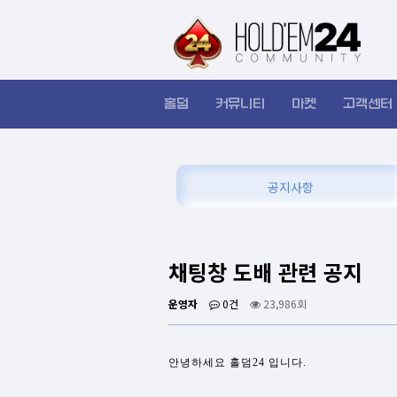
홀덤
커뮤니티
마켓
고객센터
공지사항
채팅창 도배 관련 공지
운영자
0건
23,986회
안녕하세요 홀덤24 입니다.