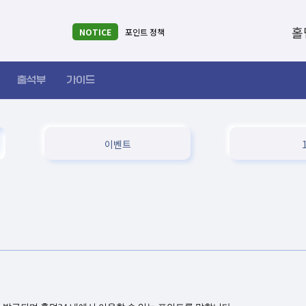
홀덤24
NOTICE
포인트 정책
출석부
가이드
이벤트