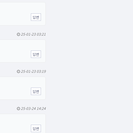
답변
25-01-23 03:21
답변
25-01-23 03:19
답변
25-03-24 14:24
답변