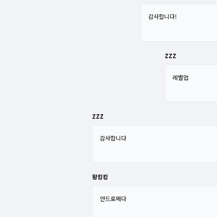
감사합니다!
ZZZ
레벨업
ZZZ
감사합니다
왕킹킹
안드로메다