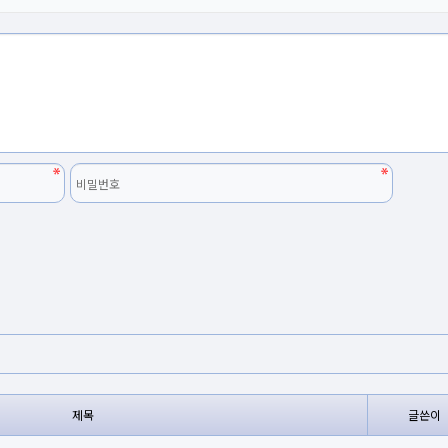
제목
글쓴이