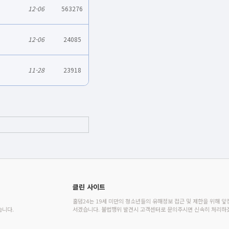
12-06
563276
12-06
24085
11-28
23918
클린 사이트
홀덤24는 19세 미만의 청소년들의 유해정보 접근 및 제한을 위해 앞
습니다.
서겠습니다. 불법행위 발견시 고객센터로 문의주시면 신속히 처리하