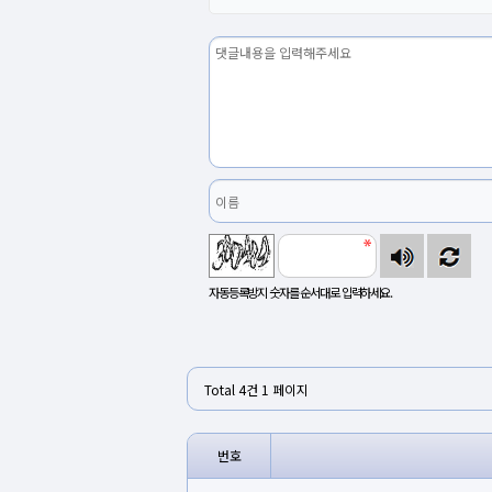
자동등록방지 숫자를 순서대로 입력하세요.
Total 4건
1 페이지
번호