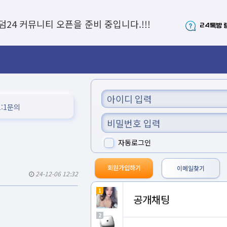
 커뮤니티 오픈을 준비 중입니다.!!!
24톡방 
1:1문의
자동로그인
회원가입하기
이메일찾기
24-12-06 12:32
1
공개채팅
2