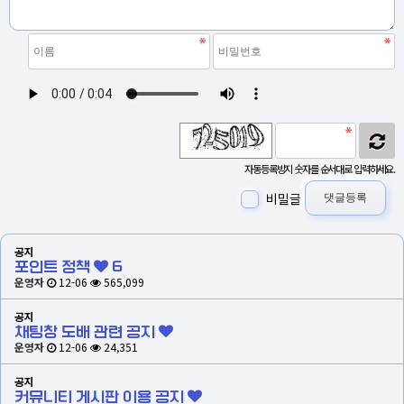
자동등록방지 숫자를 순서대로 입력하세요.
비밀글
댓글등록
공지
포인트 정책
6
운영자
12-06
565,099
공지
채팅창 도배 관련 공지
운영자
12-06
24,351
공지
커뮤니티 게시판 이용 공지