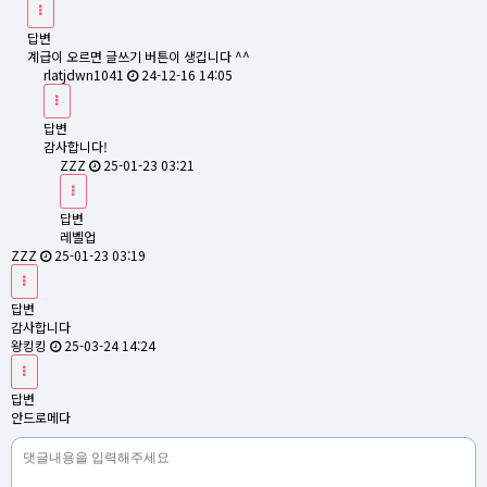
답변
계급이 오르면 글쓰기 버튼이 생깁니다 ^^
rlatjdwn1041
24-12-16 14:05
답변
감사합니다!
ZZZ
25-01-23 03:21
답변
레벨업
ZZZ
25-01-23 03:19
답변
감사합니다
왕킹킹
25-03-24 14:24
답변
안드로메다