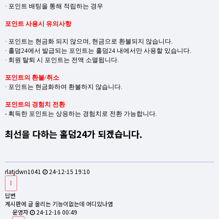
· 포인트 배팅을 통해 적립하는 경우
포인트 사용시 유의사항
· 포인트는 현금화 되지 않으며, 현금으로 환불되지 않습니다.
·
홀덤24
에서 발급되는 포인트는
홀덤24
내에서만 사용할 있습니다.
· 회원 탈퇴 시 포인트는 전액 소멸됩니다.
포인트의 환불/취소
· 포인트는 현금화하여 환불하지 않습니다.
포인트의 경험치 전환
- 획득한 포인트는 상응하는 경험치로 전환 가능합니다.
최선을 다하는
홀덤24
가 되겠습니다.
rlatjdwn1041
24-12-15 19:10
답변
게시판에 글 올리는 기능이없는데 어디있나염
운영자
24-12-16 00:49