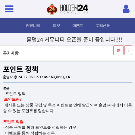
커뮤니티
마켓
이벤트
고객센터
홀덤24 커뮤니티 오픈을 준비 중입니다.!!!
공지사항
포인트 정책
운영자
24-12-06 12:32
563,868
6
본문
- 포인트 정책
포인트란?
·게시물 또는 상품 구입 및 특정 이벤트로 인해 발급되며
홀덤24
내에서 이용
할 수 있는 포인트를 말합니다.
포인트 적립
· 상품 구매를 통해 포인트를 적립하는 경우
· 이벤트를 통해 적립하는 경우