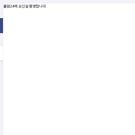
홀덤24에 오신걸 환영합니다
커뮤니티
마켓
이벤트
고객센터
홀덤24 커뮤니티 오픈을 준비 중입니다.!!!
공지사항
포인트 정책
운영자
24-12-06 12:32
561,578
6
본문
- 포인트 정책
포인트란?
·게시물 또는 상품 구입 및 특정 이벤트로 인해 발급되며
홀덤24
내에서 이용
할 수 있는 포인트를 말합니다.
포인트 적립
· 상품 구매를 통해 포인트를 적립하는 경우
· 이벤트를 통해 적립하는 경우