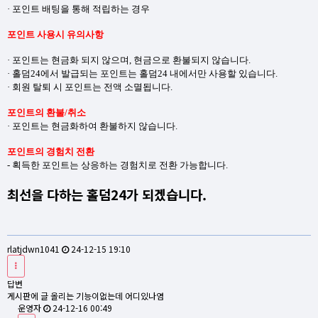
· 포인트 배팅을 통해 적립하는 경우
포인트 사용시 유의사항
· 포인트는 현금화 되지 않으며, 현금으로 환불되지 않습니다.
·
홀덤24
에서 발급되는 포인트는
홀덤24
내에서만 사용할 있습니다.
· 회원 탈퇴 시 포인트는 전액 소멸됩니다.
포인트의 환불/취소
· 포인트는 현금화하여 환불하지 않습니다.
포인트의 경험치 전환
- 획득한 포인트는 상응하는 경험치로 전환 가능합니다.
최선을 다하는
홀덤24
가 되겠습니다.
rlatjdwn1041
24-12-15 19:10
답변
게시판에 글 올리는 기능이없는데 어디있나염
운영자
24-12-16 00:49