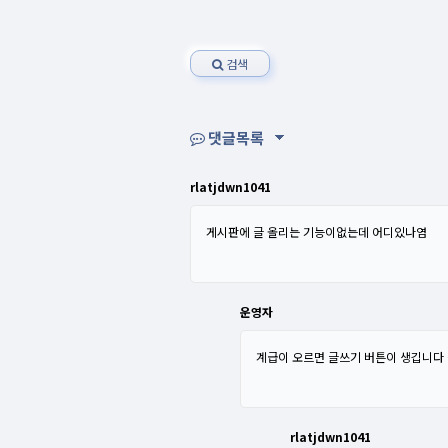
검색
댓글목록
rlatjdwn1041
게시판에 글 올리는 기능이없는데 어디있나염
운영자
계급이 오르면 글쓰기 버튼이 생깁니다 
rlatjdwn1041