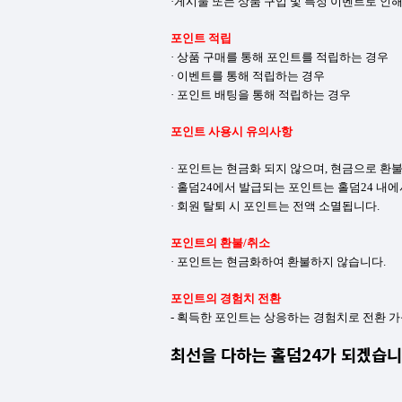
·게시물 또는 상품 구입 및 특정 이벤트로 인
포인트 적립
· 상품 구매를 통해 포인트를 적립하는 경우
· 이벤트를 통해 적립하는 경우
· 포인트 배팅을 통해 적립하는 경우
포인트 사용시 유의사항
· 포인트는 현금화 되지 않으며, 현금으로 환
·
홀덤24
에서 발급되는 포인트는
홀덤24
내에
· 회원 탈퇴 시 포인트는 전액 소멸됩니다.
포인트의 환불/취소
· 포인트는 현금화하여 환불하지 않습니다.
포인트의 경험치 전환
- 획득한 포인트는 상응하는 경험치로 전환 
최선을 다하는
홀덤24
가 되겠습니