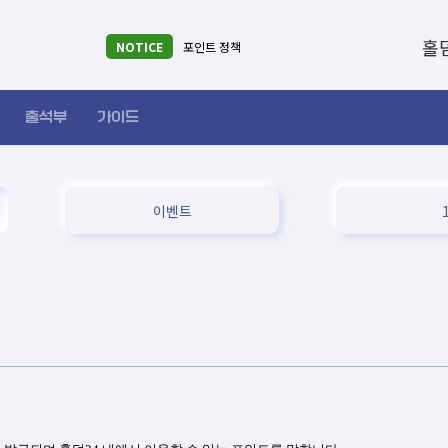
홀덤24 
NOTICE
포인트 정책
출석부
가이드
이벤트