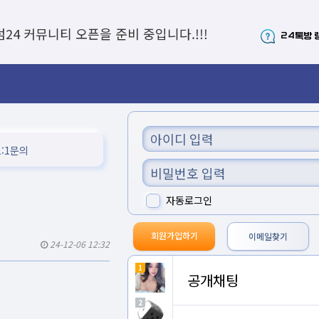
커뮤니티 오픈을 준비 중입니다.!!!
24톡방 
1:1문의
자동로그인
회원가입하기
이메일찾기
24-12-06 12:32
1
공개채팅
2