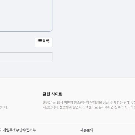
목록
클린 사이트
홀덤24는 19세 미만의 청소년들의 유해정보 접근 및 제한을 위해 앞
습니다.
서겠습니다. 불법행위 발견시 고객센터로 문의주시면 신속히 처리하
이메일주소무단수집거부
제휴문의