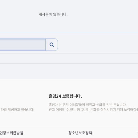
게시물이 없습니다.
홀덤24 보증합니다.
홀덤24는 유저 여러분들께 정직과 신뢰를 약속 드립니다.
이타를 제공하고 있습니다.
믿고 이용할 수 있는 커뮤니티 문화를 정착시키기 위해 노력하겠
인정보취급방침
청소년보호정책