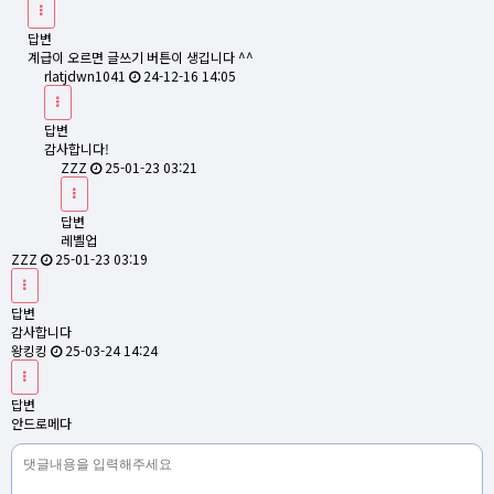
답변
계급이 오르면 글쓰기 버튼이 생깁니다 ^^
rlatjdwn1041
24-12-16 14:05
답변
감사합니다!
ZZZ
25-01-23 03:21
답변
레벨업
ZZZ
25-01-23 03:19
답변
감사합니다
왕킹킹
25-03-24 14:24
답변
안드로메다