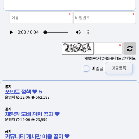
자동등록방지 숫자를 순서대로 입력하세요.
비밀글
댓글등록
공지
포인트 정책
6
운영자
12-06
562,187
공지
채팅창 도배 관련 공지
운영자
12-06
23,990
공지
커뮤니티 게시판 이용 공지