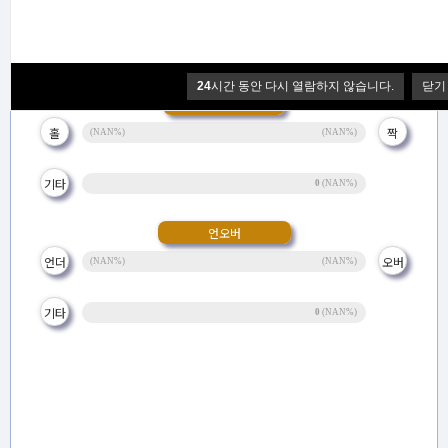
2026년 07월 31일 ~ 2026년 08월 06일 , 308회차
통계 데이터
24
시간 동안 다시 열람하지 않습니다.
닫기
홀짝
홀
짝
(
NAN
%)
(
NAN
%)
기타
0
(
NAN
%)
언오버
언더
오버
(
NAN
%)
(
NAN
%)
기타
0
(
NAN
%)