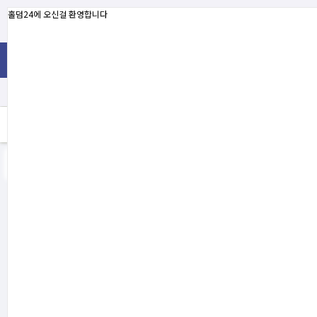
홀덤24에 오신걸 환영합니다
커뮤니티
마켓
이벤트
고객센터
홀덤24 커뮤니티 오픈을 준비 중입니다
홀덤24 커뮤니티
벳홀덤
일별분석
회차분석
패턴분석
종합분석
벳홀덤픽
308
현재회차
데이터 새로고침
~
검색
7일
30일
60일
180일
365일
전체