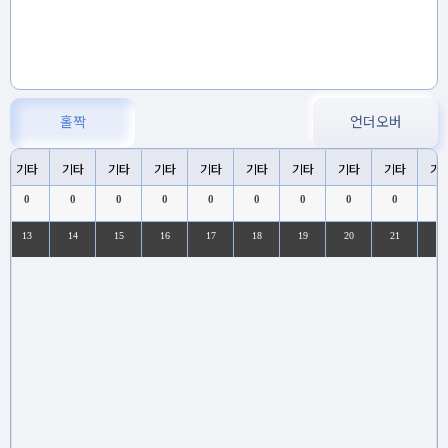
홀짝
언더오버
기타
기타
기타
기타
기타
기타
기타
기타
기타
기
0
0
0
0
0
0
0
0
0
0
13
14
15
16
17
18
19
20
21
22