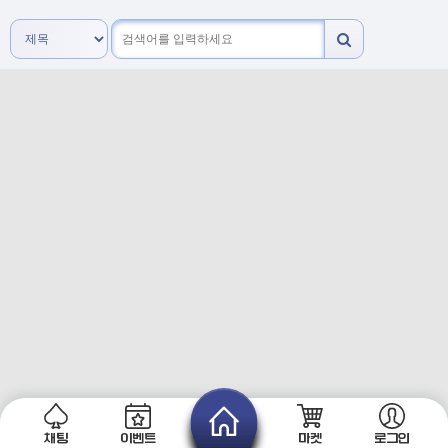
로그인
채팅
이벤트
마켓