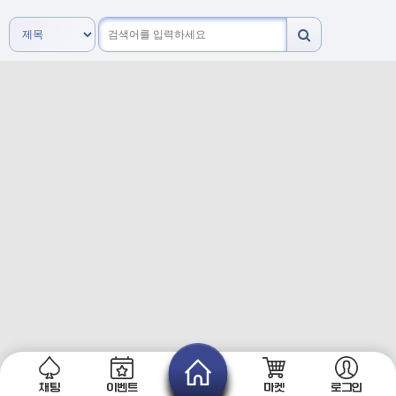
로그인
채팅
이벤트
마켓