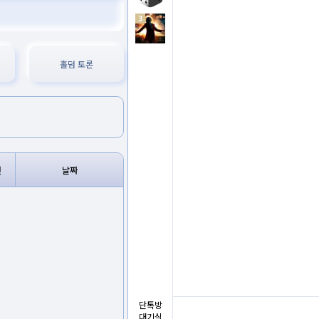
3
홀덤 토론
천
날짜
단톡방
대기실