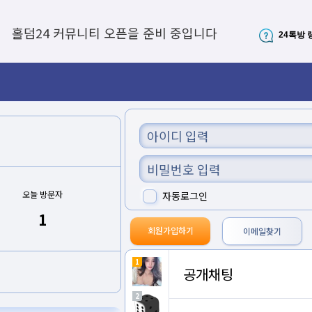
홀덤24 커뮤니티 오픈을 준비 중입니다.!!!
24톡방 
오늘 방문자
자동로그인
1
회원가입하기
이메일찾기
1
공개채팅
2